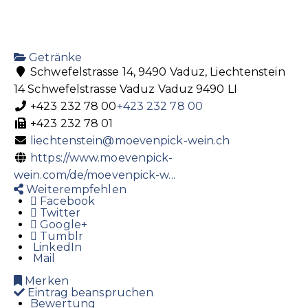
Getränke
Schwefelstrasse 14, 9490 Vaduz, Liechtenstein
14 Schwefelstrasse
Vaduz
Vaduz
9490
LI
+423 232 78 00
+423 232 78 00
+423 232 78 01
liechtenstein@moevenpick-wein.ch
https://www.moevenpick-
wein.com/de/moevenpick-w...
Weiterempfehlen
Facebook
Twitter
Google+
Tumblr
LinkedIn
Mail
Merken
Eintrag beanspruchen
Bewertung