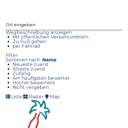
Wegbeschreibung anzeigen
Mit öffentlichen Verkehrsmitteln
Zu Fuß gehen
per Fahrrad
Filter
Name
Sortieren nach:
Neueste zuerst
Älteste zuerst
Zufällig
Am häufigsten bewertet
Höchst bewertete
Nicht vergeben
Liste
Raster
Map