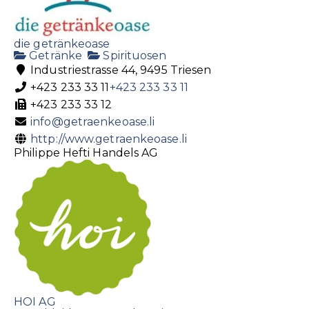
die getränkeoase
Getränke
Spirituosen
Industriestrasse 44, 9495 Triesen
+423 233 33 11
+423 233 33 11
+423 233 33 12
info@getraenkeoase.li
http://www.getraenkeoase.li
Philippe Hefti Handels AG
HOI AG