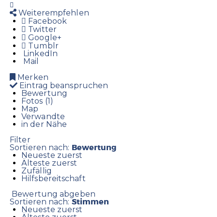
Weiterempfehlen
Facebook
Twitter
Google+
Tumblr
LinkedIn
Mail
Merken
Eintrag beanspruchen
Bewertung
Fotos (1)
Map
Verwandte
in der Nähe
Filter
Bewertung
Sortieren nach:
Neueste zuerst
Älteste zuerst
Zufällig
Hilfsbereitschaft
Bewertung abgeben
Stimmen
Sortieren nach:
Neueste zuerst