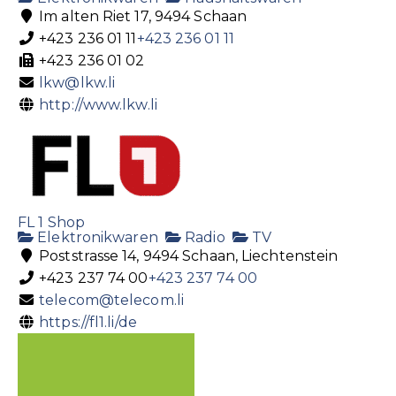
Im alten Riet 17, 9494 Schaan
+423 236 01 11
+423 236 01 11
+423 236 01 02
lkw@lkw.li
http://www.lkw.li
FL 1 Shop
Elektronikwaren
Radio
TV
Poststrasse 14, 9494 Schaan, Liechtenstein
+423 237 74 00
+423 237 74 00
telecom@telecom.li
https://fl1.li/de