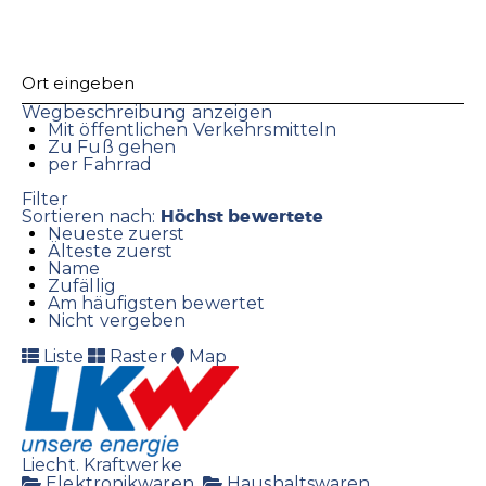
Wegbeschreibung anzeigen
Mit öffentlichen Verkehrsmitteln
Zu Fuß gehen
per Fahrrad
Filter
Höchst bewertete
Sortieren nach:
Neueste zuerst
Älteste zuerst
Name
Zufällig
Am häufigsten bewertet
Nicht vergeben
Liste
Raster
Map
Liecht. Kraftwerke
Elektronikwaren
Haushaltswaren