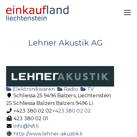
Lehner Akustik AG
Elektronikwaren
Radio
TV
Schliessa 25 9496 Balzers, Liechtenstein
25 Schliessa
Balzers
Balzers
9496
LI
+423 380 02 02
+423 380 02 02
423 380 02 01
info@hifi.li
http://www.lehner-akustik.li