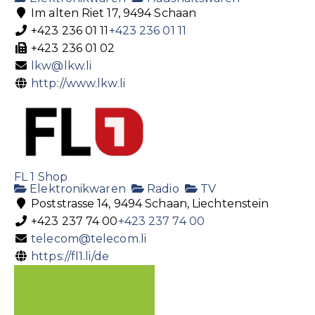
Im alten Riet 17, 9494 Schaan
+423 236 01 11
+423 236 01 11
+423 236 01 02
lkw@lkw.li
http://www.lkw.li
FL 1 Shop
Elektronikwaren
Radio
TV
Poststrasse 14, 9494 Schaan, Liechtenstein
+423 237 74 00
+423 237 74 00
telecom@telecom.li
https://fl1.li/de