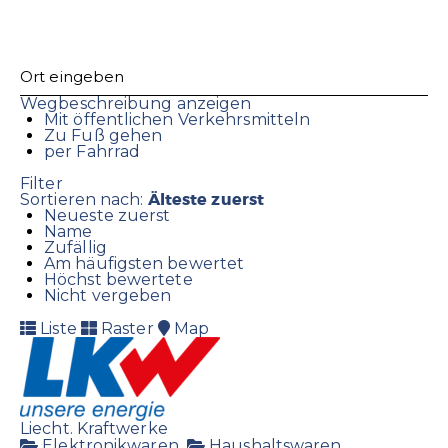
Wegbeschreibung anzeigen
Mit öffentlichen Verkehrsmitteln
Zu Fuß gehen
per Fahrrad
Filter
Älteste zuerst
Sortieren nach:
Neueste zuerst
Name
Zufällig
Am häufigsten bewertet
Höchst bewertete
Nicht vergeben
Liste
Raster
Map
Liecht. Kraftwerke
Elektronikwaren
Haushaltswaren