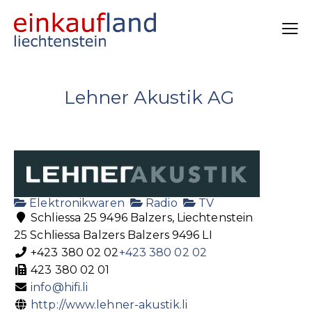
Lehner Akustik AG
Elektronikwaren
Radio
TV
Schliessa 25 9496 Balzers, Liechtenstein
25 Schliessa
Balzers
Balzers
9496
LI
+423 380 02 02
+423 380 02 02
423 380 02 01
info@hifi.li
http://www.lehner-akustik.li