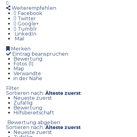
Weiterempfehlen
Facebook
Twitter
Google+
Tumblr
LinkedIn
Mail
Merken
Eintrag beanspruchen
Bewertung
Fotos (1)
Map
Verwandte
in der Nähe
Filter
Älteste zuerst
Sortieren nach:
Neueste zuerst
Zufällig
Bewertung
Hilfsbereitschaft
Bewertung abgeben
Älteste zuerst
Sortieren nach:
Neueste zuerst