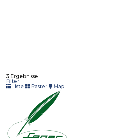
3 Ergebnisse
Filter
Liste
Raster
Map