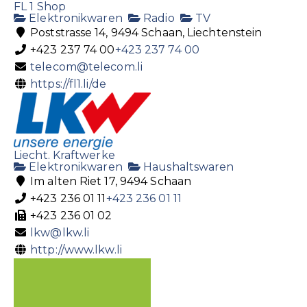
FL 1 Shop
Elektronikwaren
Radio
TV
Poststrasse 14, 9494 Schaan, Liechtenstein
+423 237 74 00
+423 237 74 00
telecom@telecom.li
https://fl1.li/de
Liecht. Kraftwerke
Elektronikwaren
Haushaltswaren
Im alten Riet 17, 9494 Schaan
+423 236 01 11
+423 236 01 11
+423 236 01 02
lkw@lkw.li
http://www.lkw.li