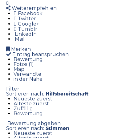
Weiterempfehlen
Facebook
Twitter
Google+
Tumblr
LinkedIn
Mail
Merken
Eintrag beanspruchen
Bewertung
Fotos (1)
Map
Verwandte
in der Nähe
Filter
Hilfsbereitschaft
Sortieren nach:
Neueste zuerst
Älteste zuerst
Zufällig
Bewertung
Bewertung abgeben
Stimmen
Sortieren nach:
Neueste zuerst