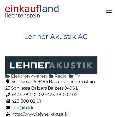
Lehner Akustik AG
Elektronikwaren
Radio
TV
Schliessa 25 9496 Balzers, Liechtenstein
25 Schliessa
Balzers
Balzers
9496
LI
+423 380 02 02
+423 380 02 02
423 380 02 01
info@hifi.li
http://www.lehner-akustik.li