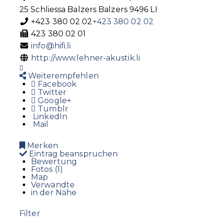
25 Schliessa
Balzers
Balzers
9496
LI
+423 380 02 02
+423 380 02 02
423 380 02 01
info@hifi.li
http://www.lehner-akustik.li
Weiterempfehlen
Facebook
Twitter
Google+
Tumblr
LinkedIn
Mail
Merken
Eintrag beanspruchen
Bewertung
Fotos (1)
Map
Verwandte
in der Nähe
Filter