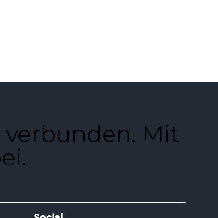
 verbunden. Mit
ei.
Social