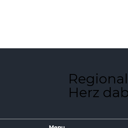
Regional
Herz dab
Menu