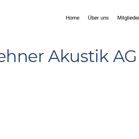
Home
Über uns
Mitgliede
ehner Akustik AG