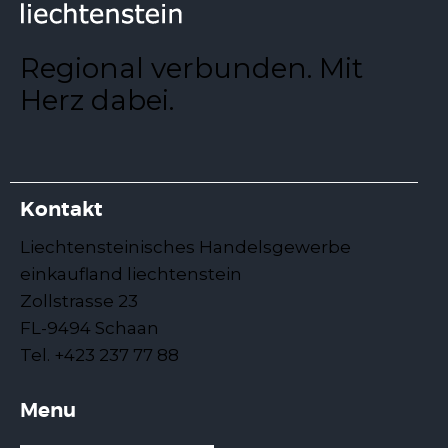
Regional verbunden. Mit
Herz dabei.
Kontakt
Liechtensteinisches Handelsgewerbe
einkaufland liechtenstein
Zollstrasse 23
FL-9494 Schaan
Tel. +423 237 77 88
Menu