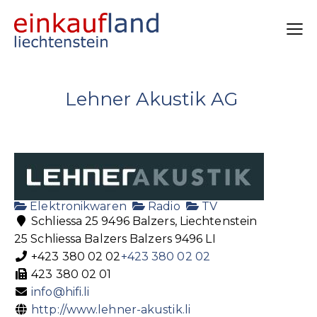
Lehner Akustik AG
Elektronikwaren
Radio
TV
Schliessa 25 9496 Balzers, Liechtenstein
25 Schliessa
Balzers
Balzers
9496
LI
+423 380 02 02
+423 380 02 02
423 380 02 01
info@hifi.li
http://www.lehner-akustik.li