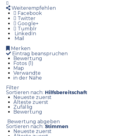
Weiterempfehlen
Facebook
Twitter
Google+
Tumblr
LinkedIn
Mail
Merken
Eintrag beanspruchen
Bewertung
Fotos (1)
Map
Verwandte
in der Nähe
Filter
Hilfsbereitschaft
Sortieren nach:
Neueste zuerst
Älteste zuerst
Zufällig
Bewertung
Bewertung abgeben
Stimmen
Sortieren nach:
Neueste zuerst