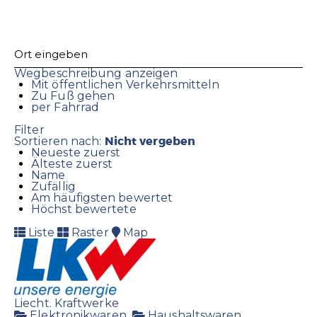
Wegbeschreibung anzeigen
Mit öffentlichen Verkehrsmitteln
Zu Fuß gehen
per Fahrrad
Filter
Nicht vergeben
Sortieren nach:
Neueste zuerst
Älteste zuerst
Name
Zufällig
Am häufigsten bewertet
Höchst bewertete
Liste
Raster
Map
Liecht. Kraftwerke
Elektronikwaren
Haushaltswaren