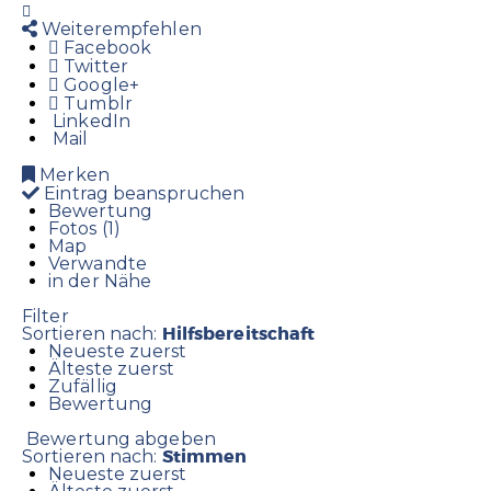
Weiterempfehlen
Facebook
Twitter
Google+
Tumblr
LinkedIn
Mail
Merken
Eintrag beanspruchen
Bewertung
Fotos (1)
Map
Verwandte
in der Nähe
Filter
Hilfsbereitschaft
Sortieren nach:
Neueste zuerst
Älteste zuerst
Zufällig
Bewertung
Bewertung abgeben
Stimmen
Sortieren nach:
Neueste zuerst