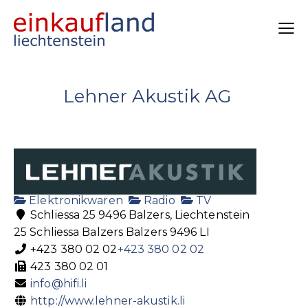
Lehner Akustik AG
Elektronikwaren
Radio
TV
Schliessa 25 9496 Balzers, Liechtenstein
25 Schliessa
Balzers
Balzers
9496
LI
+423 380 02 02
+423 380 02 02
423 380 02 01
info@hifi.li
http://www.lehner-akustik.li