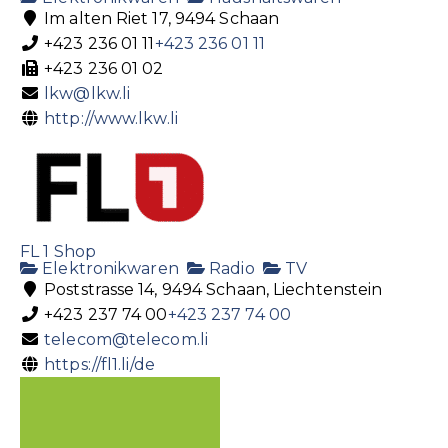
Im alten Riet 17, 9494 Schaan
+423 236 01 11
+423 236 01 11
+423 236 01 02
lkw@lkw.li
http://www.lkw.li
FL 1 Shop
Elektronikwaren
Radio
TV
Poststrasse 14, 9494 Schaan, Liechtenstein
+423 237 74 00
+423 237 74 00
telecom@telecom.li
https://fl1.li/de