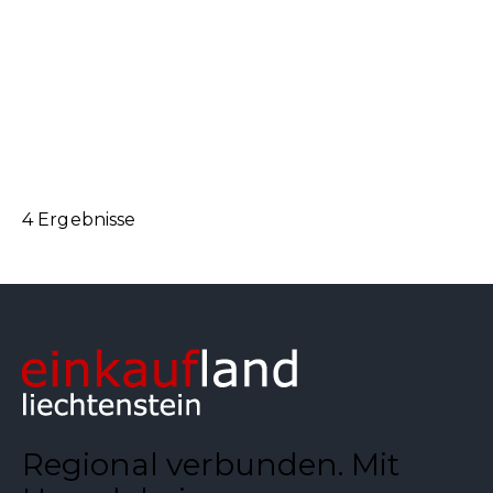
+423 380 02 60
+423 380 02 60
https://www.ospeltmarkt.li/index.php?
showstando...
4 Ergebnisse
Regional verbunden. Mit