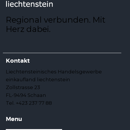
Regional verbunden. Mit
Herz dabei.
Kontakt
Liechtensteinisches Handelsgewerbe
einkaufland liechtenstein
Zollstrasse 23
FL-9494 Schaan
Tel. +423 237 77 88
Menu