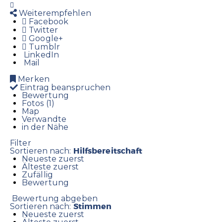
Weiterempfehlen
Facebook
Twitter
Google+
Tumblr
LinkedIn
Mail
Merken
Eintrag beanspruchen
Bewertung
Fotos (1)
Map
Verwandte
in der Nähe
Filter
Hilfsbereitschaft
Sortieren nach:
Neueste zuerst
Älteste zuerst
Zufällig
Bewertung
Bewertung abgeben
Stimmen
Sortieren nach:
Neueste zuerst