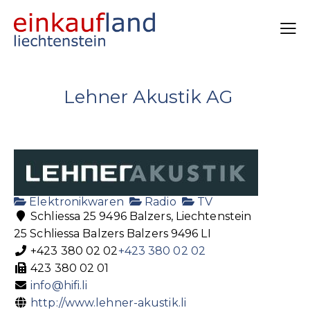
Lehner Akustik AG
Elektronikwaren
Radio
TV
Schliessa 25 9496 Balzers, Liechtenstein
25 Schliessa
Balzers
Balzers
9496
LI
+423 380 02 02
+423 380 02 02
423 380 02 01
info@hifi.li
http://www.lehner-akustik.li