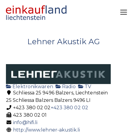
Lehner Akustik AG
Elektronikwaren
Radio
TV
Schliessa 25 9496 Balzers, Liechtenstein
25 Schliessa
Balzers
Balzers
9496
LI
+423 380 02 02
+423 380 02 02
423 380 02 01
info@hifi.li
http://www.lehner-akustik.li