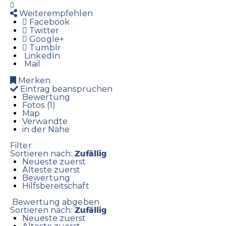
Weiterempfehlen
Facebook
Twitter
Google+
Tumblr
LinkedIn
Mail
Merken
Eintrag beanspruchen
Bewertung
Fotos (1)
Map
Verwandte
in der Nähe
Filter
Zufällig
Sortieren nach:
Neueste zuerst
Älteste zuerst
Bewertung
Hilfsbereitschaft
Bewertung abgeben
Zufällig
Sortieren nach:
Neueste zuerst