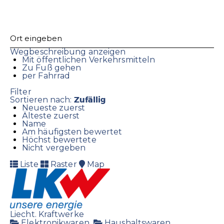
Wegbeschreibung anzeigen
Mit öffentlichen Verkehrsmitteln
Zu Fuß gehen
per Fahrrad
Filter
Zufällig
Sortieren nach:
Neueste zuerst
Älteste zuerst
Name
Am häufigsten bewertet
Höchst bewertete
Nicht vergeben
Liste
Raster
Map
Liecht. Kraftwerke
Elektronikwaren
Haushaltswaren