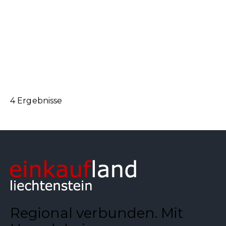
+423 380 02 60
+423 380 02 60
https://www.ospeltmarkt.li/index.php?
showstando...
4 Ergebnisse
Regional verbunden. Mit