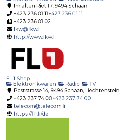
Im alten Riet 17, 9494 Schaan
+423 236 01 11
+423 236 01 11
+423 236 01 02
lkw@lkw.li
http://www.lkw.li
FL 1 Shop
Elektronikwaren
Radio
TV
Poststrasse 14, 9494 Schaan, Liechtenstein
+423 237 74 00
+423 237 74 00
telecom@telecom.li
https://fl1.li/de