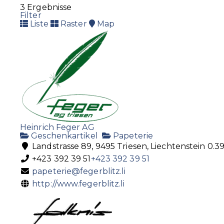
3 Ergebnisse
Filter
Liste
Raster
Map
Heinrich Feger AG
Geschenkartikel
Papeterie
Landstrasse 89, 9495 Triesen, Liechtenstein
0.3
+423 392 39 51
+423 392 39 51
papeterie@fegerblitz.li
http://www.fegerblitz.li