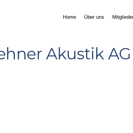
Home
Über uns
Mitgliede
ehner Akustik AG