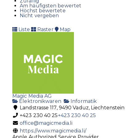
Zufällig
Am häufigsten bewertet
Höchst bewertete
Nicht vergeben
Liste
Raster
Map
Magic Media AG
Elektronikwaren
Informatik
Landstrasse 117, 9490 Vaduz, Liechtenstein
+423 230 40 25
+423 230 40 25
office@magicmedia.li
https://www.magicmedia.li/
Apple Authorized Service Provider