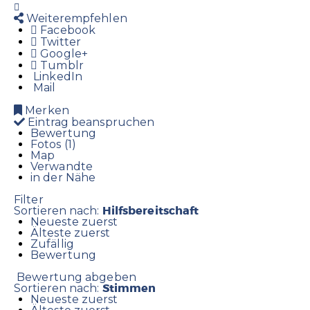
Weiterempfehlen
Facebook
Twitter
Google+
Tumblr
LinkedIn
Mail
Merken
Eintrag beanspruchen
Bewertung
Fotos (1)
Map
Verwandte
in der Nähe
Filter
Hilfsbereitschaft
Sortieren nach:
Neueste zuerst
Älteste zuerst
Zufällig
Bewertung
Bewertung abgeben
Stimmen
Sortieren nach:
Neueste zuerst