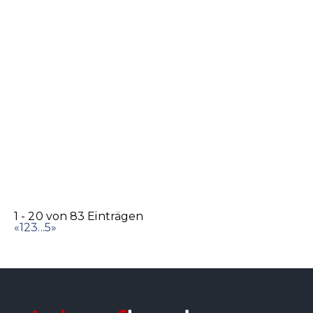
1 - 20 von 83 Einträgen
«
1
2
3
...
5
»