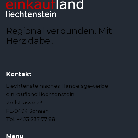
Regional verbunden. Mit
Herz dabei.
Kontakt
Liechtensteinisches Handelsgewerbe
einkaufland liechtenstein
Zollstrasse 23
FL-9494 Schaan
Tel. +423 237 77 88
Menu