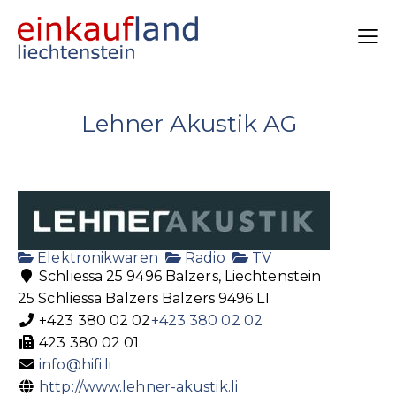
Lehner Akustik AG
Elektronikwaren
Radio
TV
Schliessa 25 9496 Balzers, Liechtenstein
25 Schliessa
Balzers
Balzers
9496
LI
+423 380 02 02
+423 380 02 02
423 380 02 01
info@hifi.li
http://www.lehner-akustik.li