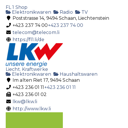
FL 1 Shop
Elektronikwaren
Radio
TV
Poststrasse 14, 9494 Schaan, Liechtenstein
+423 237 74 00
+423 237 74 00
telecom@telecom.li
https://fl1.li/de
Liecht. Kraftwerke
Elektronikwaren
Haushaltswaren
Im alten Riet 17, 9494 Schaan
+423 236 01 11
+423 236 01 11
+423 236 01 02
lkw@lkw.li
http://www.lkw.li