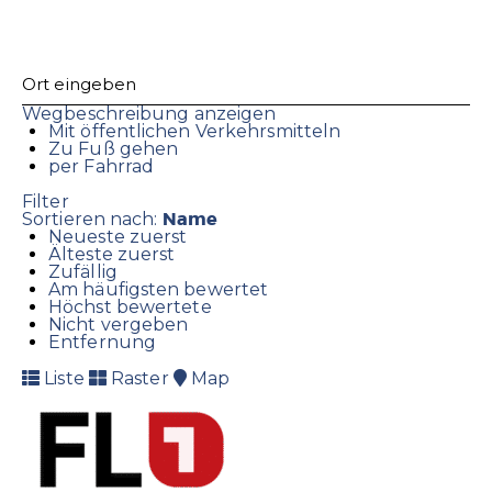
Wegbeschreibung anzeigen
Mit öffentlichen Verkehrsmitteln
Zu Fuß gehen
per Fahrrad
Filter
Name
Sortieren nach:
Neueste zuerst
Älteste zuerst
Zufällig
Am häufigsten bewertet
Höchst bewertete
Nicht vergeben
Entfernung
Liste
Raster
Map