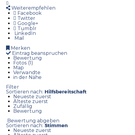
Weiterempfehlen
Facebook
Twitter
Google+
Tumblr
LinkedIn
Mail
Merken
Eintrag beanspruchen
Bewertung
Fotos (1)
Map
Verwandte
in der Nähe
Filter
Hilfsbereitschaft
Sortieren nach:
Neueste zuerst
Älteste zuerst
Zufällig
Bewertung
Bewertung abgeben
Stimmen
Sortieren nach:
Neueste zuerst