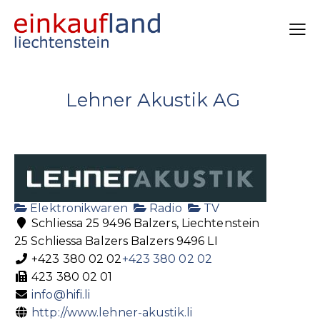
Lehner Akustik AG
Elektronikwaren
Radio
TV
Schliessa 25 9496 Balzers, Liechtenstein
25 Schliessa
Balzers
Balzers
9496
LI
+423 380 02 02
+423 380 02 02
423 380 02 01
info@hifi.li
http://www.lehner-akustik.li