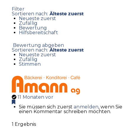
Filter
Älteste zuerst
Sortieren nach:
Neueste zuerst
Zufällig
Bewertung
Hilfsbereitschaft
Bewertung abgeben
Älteste zuerst
Sortieren nach:
Neueste zuerst
Zufällig
Stimmen
11 Monaten vor
Sie müssen sich zuerst
anmelden
, wenn Sie
einen Kommentar schreiben möchten.
1 Ergebnis