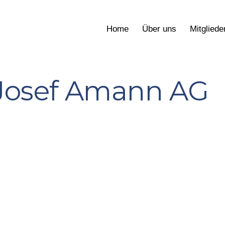
Home
Über uns
Mitgliede
Josef Amann AG