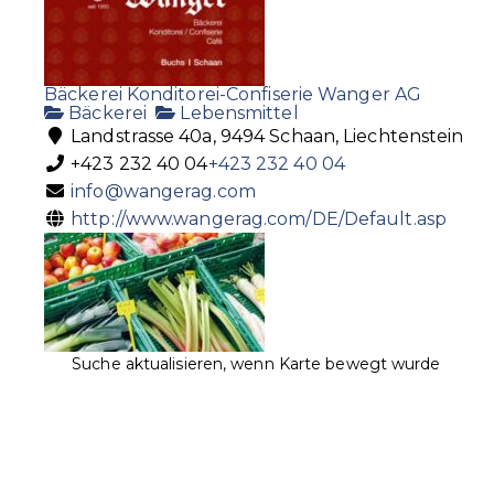
Bäckerei Konditorei-Confiserie Wanger AG
Bäckerei
Lebensmittel
Landstrasse 40a, 9494 Schaan, Liechtenstein
+423 232 40 04
+423 232 40 04
info@wangerag.com
http://www.wangerag.com/DE/Default.asp
Suche aktualisieren, wenn Karte bewegt wurde
Gmüeslada
Lebensmittel
Egertastrasse 36, 9490 Vaduz
+423 232 10 54
+423 232 10 54