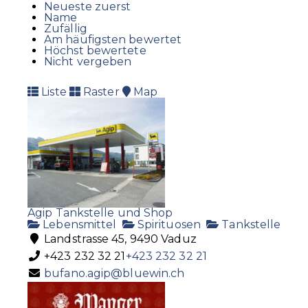
Neueste zuerst
Name
Zufällig
Am häufigsten bewertet
Höchst bewertete
Nicht vergeben
Liste
Raster
Map
Agip Tankstelle und Shop
Lebensmittel
Spirituosen
Tankstelle
Landstrasse 45, 9490 Vaduz
+423 232 32 21
+423 232 32 21
bufano.agip@bluewin.ch