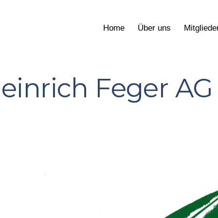
Home
Über uns
Mitgliede
einrich Feger AG