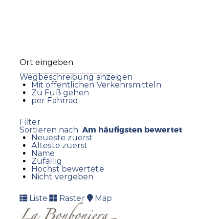
Wegbeschreibung anzeigen
Mit öffentlichen Verkehrsmitteln
Zu Fuß gehen
per Fahrrad
Filter
Am häufigsten bewertet
Sortieren nach:
Neueste zuerst
Älteste zuerst
Name
Zufällig
Höchst bewertete
Nicht vergeben
Liste
Raster
Map