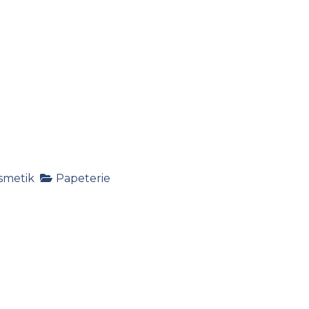
smetik
Papeterie