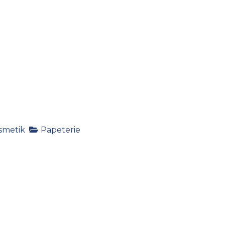
smetik
Papeterie