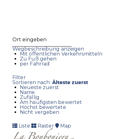
Wegbeschreibung anzeigen
Mit öffentlichen Verkehrsmitteln
Zu Fuß gehen
per Fahrrad
Filter
Älteste zuerst
Sortieren nach:
Neueste zuerst
Name
Zufällig
Am häufigsten bewertet
Höchst bewertete
Nicht vergeben
Liste
Raster
Map