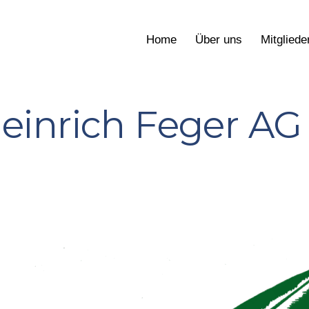
Home
Über uns
Mitgliede
einrich Feger AG