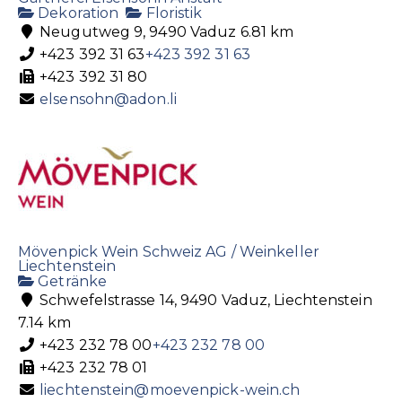
Dekoration
Floristik
Neugutweg 9, 9490 Vaduz
6.81 km
+423 392 31 63
+423 392 31 63
+423 392 31 80
elsensohn@adon.li
Mövenpick Wein Schweiz AG / Weinkeller
Liechtenstein
Getränke
Schwefelstrasse 14, 9490 Vaduz, Liechtenstein
7.14 km
+423 232 78 00
+423 232 78 00
+423 232 78 01
liechtenstein@moevenpick-wein.ch