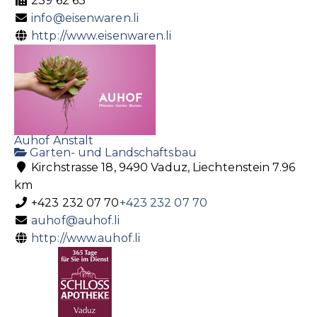
239 62 63
info@eisenwaren.li
http://www.eisenwaren.li
Auhof Anstalt
Garten- und Landschaftsbau
Kirchstrasse 18, 9490 Vaduz, Liechtenstein
7.96
km
+423 232 07 70
+423 232 07 70
auhof@auhof.li
http://www.auhof.li