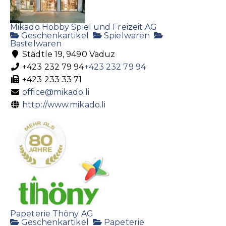
Mikado Hobby Spiel und Freizeit AG
Geschenkartikel
Spielwaren
Bastelwaren
Städtle 19, 9490 Vaduz
+423 232 79 94
+423 232 79 94
+423 233 33 71
office@mikado.li
http://www.mikado.li
Papeterie Thöny AG
Geschenkartikel
Papeterie