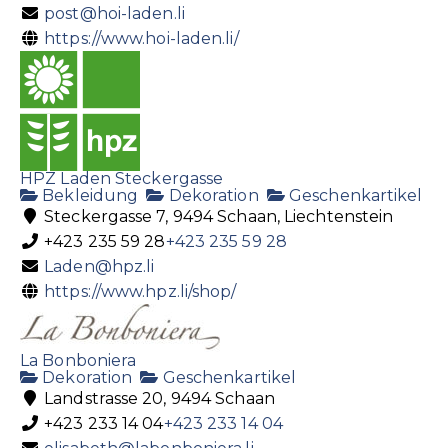
post@hoi-laden.li
https://www.hoi-laden.li/
HPZ Laden Steckergasse
Bekleidung
Dekoration
Geschenkartikel
Steckergasse 7, 9494 Schaan, Liechtenstein
+423 235 59 28
+423 235 59 28
Laden@hpz.li
https://www.hpz.li/shop/
La Bonboniera
Dekoration
Geschenkartikel
Landstrasse 20, 9494 Schaan
+423 233 14 04
+423 233 14 04