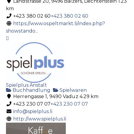
Landstrasse 20, 9496 Balzers, Liechtenstein
1.23
km
+423 380 02 60
+423 380 02 60
https://www.ospeltmarkt.li/index.php?
showstando...
Spielplus Anstalt
Buchhandlung
Spielwaren
Herrengasse 1, 9490 Vaduz
4.29 km
+423 230 07 07
+423 230 07 07
info@spielplus.li
http://www.spielplus.li