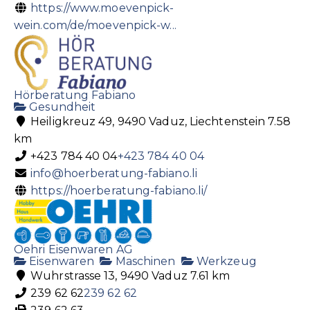
https://www.moevenpick-
wein.com/de/moevenpick-w...
Hörberatung Fabiano
Gesundheit
Heiligkreuz 49, 9490 Vaduz, Liechtenstein
7.58
km
+423 784 40 04
+423 784 40 04
info@hoerberatung-fabiano.li
https://hoerberatung-fabiano.li/
Oehri Eisenwaren AG
Eisenwaren
Maschinen
Werkzeug
Wuhrstrasse 13, 9490 Vaduz
7.61 km
239 62 62
239 62 62