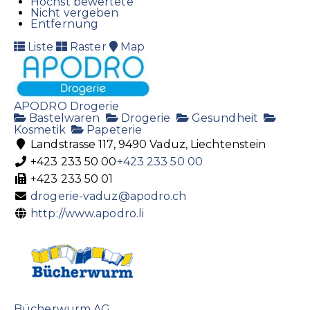
Höchst bewertete
Nicht vergeben
Entfernung
Liste
Raster
Map
APODRO Drogerie
Bastelwaren
Drogerie
Gesundheit
Kosmetik
Papeterie
Landstrasse 117, 9490 Vaduz, Liechtenstein
+423 233 50 00
+423 233 50 00
+423 233 50 01
drogerie-vaduz@apodro.ch
http://www.apodro.li
Bücherwurm AG