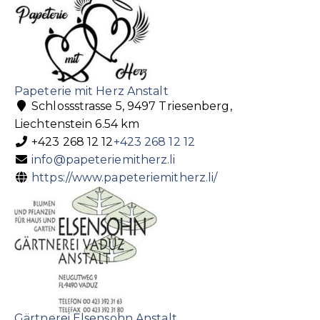
Papeterie mit Herz Anstalt
Schlossstrasse 5, 9497 Triesenberg,
Liechtenstein
6.54 km
+423 268 12 12
+423 268 12 12
info@papeteriemitherz.li
https://www.papeteriemitherz.li/
Gärtnerei Elsensohn Anstalt