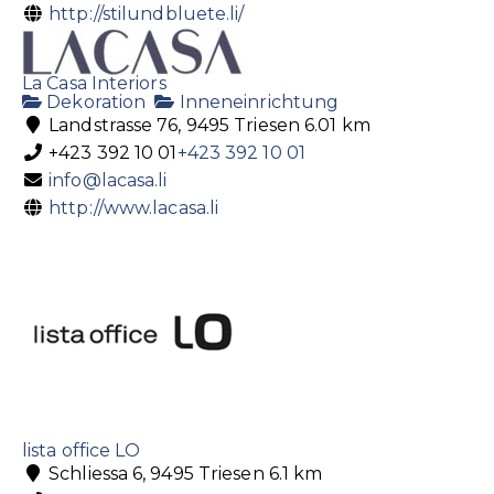
http://stilundbluete.li/
La Casa Interiors
Dekoration
Inneneinrichtung
Landstrasse 76, 9495 Triesen
6.01 km
+423 392 10 01
+423 392 10 01
info@lacasa.li
http://www.lacasa.li
lista office LO
Schliessa 6, 9495 Triesen
6.1 km