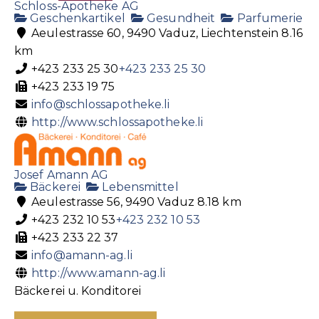
Schloss-Apotheke AG
Geschenkartikel
Gesundheit
Parfumerie
Aeulestrasse 60, 9490 Vaduz, Liechtenstein
8.16
km
+423 233 25 30
+423 233 25 30
+423 233 19 75
info@schlossapotheke.li
http://www.schlossapotheke.li
Josef Amann AG
Bäckerei
Lebensmittel
Aeulestrasse 56, 9490 Vaduz
8.18 km
+423 232 10 53
+423 232 10 53
+423 233 22 37
info@amann-ag.li
http://www.amann-ag.li
Bäckerei u. Konditorei