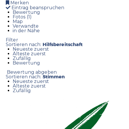
Merken
Eintrag beanspruchen
Bewertung
Fotos (1)
Map
Verwandte
in der Nähe
Filter
Hilfsbereitschaft
Sortieren nach:
Neueste zuerst
Älteste zuerst
Zufällig
Bewertung
Bewertung abgeben
Stimmen
Sortieren nach:
Neueste zuerst
Älteste zuerst
Zufällig