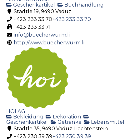
Geschenkartikel
Buchhandlung
Städtle 19, 9490 Vaduz
+423 233 33 70
+423 233 33 70
+423 233 33 71
info@buecherwurm.li
http://www.buecherwurm.li
HOI AG
Bekleidung
Dekoration
Geschenkartikel
Getränke
Lebensmittel
Städtle 35, 9490 Vaduz Liechtenstein
+423 230 39 39
+423 230 39 39