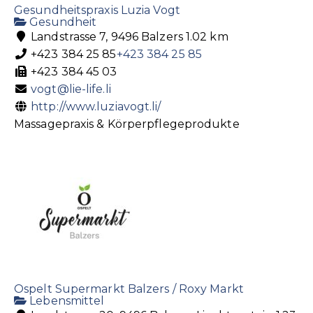
Gesundheitspraxis Luzia Vogt
Gesundheit
Landstrasse 7, 9496 Balzers
1.02 km
+423 384 25 85
+423 384 25 85
+423 384 45 03
vogt@lie-life.li
http://www.luziavogt.li/
Massagepraxis & Körperpflegeprodukte
Ospelt Supermarkt Balzers / Roxy Markt
Lebensmittel