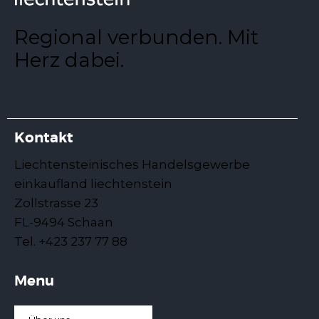
Regional verbunden. Mit
Herz dabei.
Kontakt
Liechtensteinisches Handelsgewerbe
einkaufland liechtenstein
Zollstrasse 23
FL-9494 Schaan
Tel. +423 237 77 88
Menu