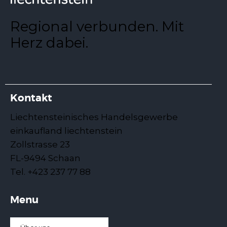
Regional verbunden. Mit
Herz dabei.
Kontakt
Liechtensteinisches Handelsgewerbe
einkaufland liechtenstein
Zollstrasse 23
FL-9494 Schaan
Tel. +423 237 77 88
Menu