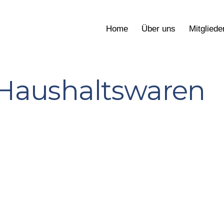
Home
Über uns
Mitgliede
Haushaltswaren