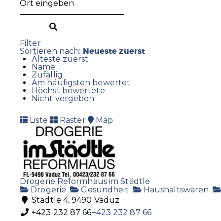
Filter
Neueste zuerst
Sortieren nach:
Älteste zuerst
Name
Zufällig
Am häufigsten bewertet
Höchst bewertete
Nicht vergeben
Liste
Raster
Map
Drogerie Reformhaus im Städtle
Drogerie
Gesundheit
Haushaltswaren
Städtle 4, 9490 Vaduz
+423 232 87 66
+423 232 87 66