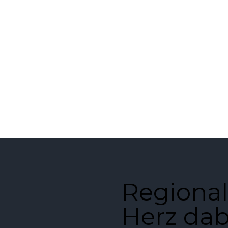
Regional
Herz dab