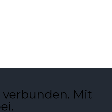
 verbunden. Mit
ei.