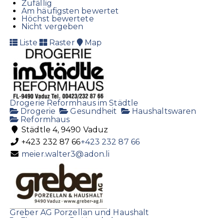
Zufällig
Am häufigsten bewertet
Höchst bewertete
Nicht vergeben
Liste
Raster
Map
Drogerie Reformhaus im Städtle
Drogerie
Gesundheit
Haushaltswaren
Reformhaus
Städtle 4, 9490 Vaduz
+423 232 87 66
+423 232 87 66
meier.walter3@adon.li
Greber AG Porzellan und Haushalt