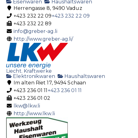
Eisenwaren
Haushaltswaren
Herrengasse 8, 9490 Vaduz
+423 232 22 09
+423 232 22 09
+423 232 22 89
info@greber-ag.li
http://www.greber-ag.li/
Liecht. Kraftwerke
Elektronikwaren
Haushaltswaren
Im alten Riet 17, 9494 Schaan
+423 236 01 11
+423 236 01 11
+423 236 01 02
lkw@lkw.li
http://www.lkw.li