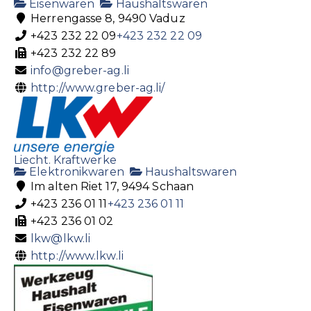
Eisenwaren
Haushaltswaren
Herrengasse 8, 9490 Vaduz
+423 232 22 09
+423 232 22 09
+423 232 22 89
info@greber-ag.li
http://www.greber-ag.li/
Liecht. Kraftwerke
Elektronikwaren
Haushaltswaren
Im alten Riet 17, 9494 Schaan
+423 236 01 11
+423 236 01 11
+423 236 01 02
lkw@lkw.li
http://www.lkw.li