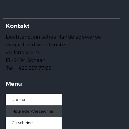
Kontakt
Liechtensteinisches Handelsgewerbe
einkaufland liechtenstein
Zollstrasse 23
FL-9494 Schaan
Tel. +423 237 77 88
Menu
Über uns
Mitglieder-Verzeichnis
Gutscheine