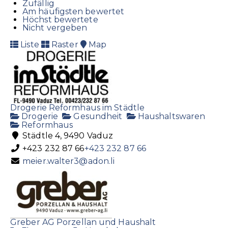
Zufällig
Am häufigsten bewertet
Höchst bewertete
Nicht vergeben
Liste
Raster
Map
Drogerie Reformhaus im Städtle
Drogerie
Gesundheit
Haushaltswaren
Reformhaus
Städtle 4, 9490 Vaduz
+423 232 87 66
+423 232 87 66
meier.walter3@adon.li
Greber AG Porzellan und Haushalt