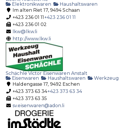
Elektronikwaren
Haushaltswaren
Im alten Riet 17, 9494 Schaan
+423 236 01 11
+423 236 01 11
+423 236 01 02
lkw@lkw.li
http://www.lkw.li
Schächle Victor Eisenwaren Anstalt
Eisenwaren
Haushaltswaren
Werkzeug
Haldengasse 17, 9492 Eschen
+423 373 63 34
+423 373 63 34
+423 373 63 35
sv.eisenwaren@adon.li