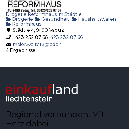
Drogerie Reformhaus im Städtle
Drogerie
Gesundheit
Haushaltswaren
Reformhaus
Städtle 4, 9490 Vaduz
+423 232 87 66
+423 232 87 66
meier.walter3@adon.li
4 Ergebnisse
Regional verbunden. Mit
Herz dabei.