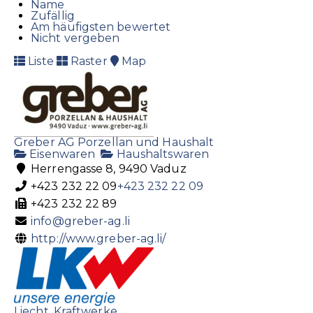
Name
Zufällig
Am häufigsten bewertet
Nicht vergeben
Liste
Raster
Map
Greber AG Porzellan und Haushalt
Eisenwaren
Haushaltswaren
Herrengasse 8, 9490 Vaduz
+423 232 22 09
+423 232 22 09
+423 232 22 89
info@greber-ag.li
http://www.greber-ag.li/
Liecht. Kraftwerke