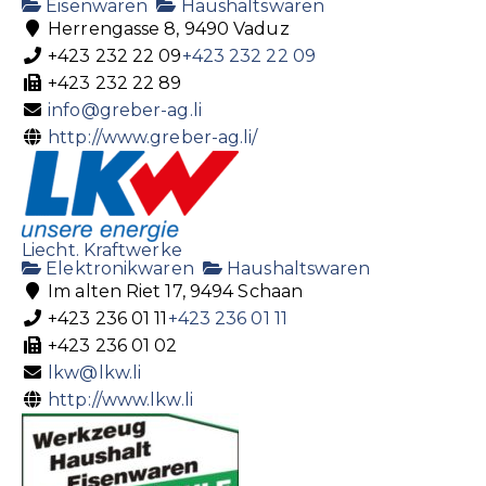
Eisenwaren
Haushaltswaren
Herrengasse 8, 9490 Vaduz
+423 232 22 09
+423 232 22 09
+423 232 22 89
info@greber-ag.li
http://www.greber-ag.li/
Liecht. Kraftwerke
Elektronikwaren
Haushaltswaren
Im alten Riet 17, 9494 Schaan
+423 236 01 11
+423 236 01 11
+423 236 01 02
lkw@lkw.li
http://www.lkw.li