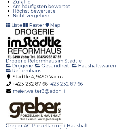
Zufällig
Am häufigsten bewertet
Höchst bewertete
Nicht vergeben
Liste
Raster
Map
Drogerie Reformhaus im Städtle
Drogerie
Gesundheit
Haushaltswaren
Reformhaus
Städtle 4, 9490 Vaduz
+423 232 87 66
+423 232 87 66
meier.walter3@adon.li
Greber AG Porzellan und Haushalt